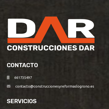
CONTACTO
661735497
contacto@construccionesyreformaslogrono.es
SERVICIOS