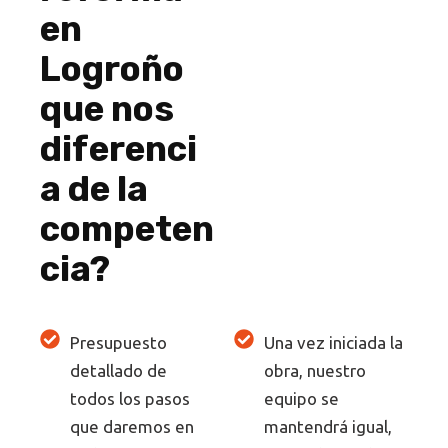
en
Logroño
que nos
diferenci
a de la
competen
cia?
Presupuesto
Una vez iniciada la
detallado de
obra, nuestro
todos los pasos
equipo se
que daremos en
mantendrá igual,